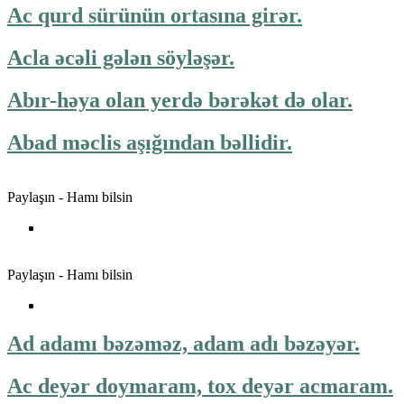
Ac qurd sürünün ortasına girər.
Acla əcəli gələn söyləşər.
Abır-həya olan yerdə bərəkət də olar.
Abad məclis aşığından bəllidir.
Paylaşın - Hamı bilsin
Paylaşın - Hamı bilsin
Ad adamı bəzəməz, adam adı bəzəyər.
Ac deyər doymaram, tox deyər acmaram.