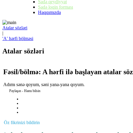
Sadə qeydiyyat
Sadə loqin forması
Haqqımızda
Atalar sözləri
|
'A' hərfi bölməsi
Atalar sözləri
Fəsil/bölmə: A hərfi ilə başlayan atalar söz
Adımı sənə qoyum, səni yana-yana qoyum.
Paylaşın - Hamı bilsin
Öz fikrinizi bildirin