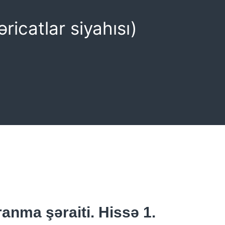
icatlar siyahısı)
anma şəraiti. Hissə 1.