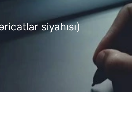
icatlar siyahısı)