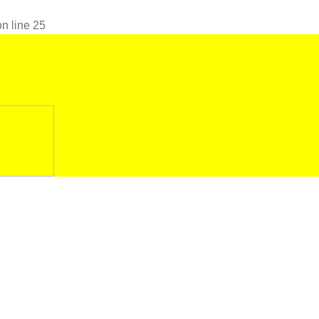
n line
25