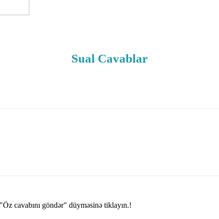
Sual Cavablar
"Öz cavabını göndər" düyməsinə tiklayın.!