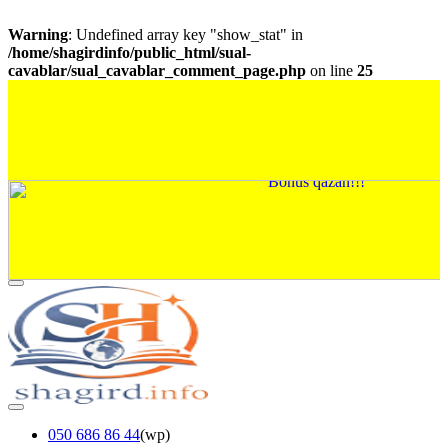
Warning
: Undefined array key "show_stat" in
/home/shagirdinfo/public_html/sual-
cavablar/sual_cavablar_comment_page.php
on line
25
050 686 86 44
(wp)