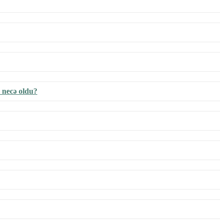
i necə oldu?