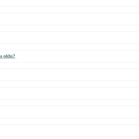
ə oldu?