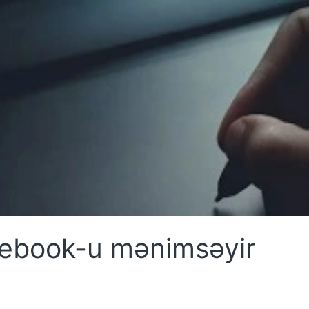
cebook-u mənimsəyir