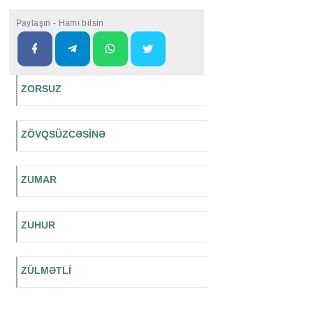
Paylaşın - Hamı bilsin
ZORSUZ
ZÖVQSÜZCƏSİNƏ
ZUMAR
ZUHUR
ZÜLMƏTLİ