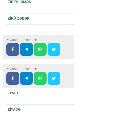
ZİREHLƏMƏK
ZİRÜ ZƏBƏR
Paylaşın - Hamı bilsin
Paylaşın - Hamı bilsin
ZİYAD1
ZİYADƏ