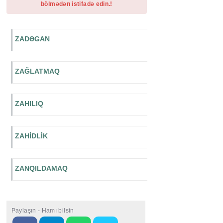
bölmədən istifadə edin.!
ZADƏGAN
ZAĞLATMAQ
ZAHILIQ
ZAHİDLİK
ZANQILDAMAQ
Paylaşın - Hamı bilsin