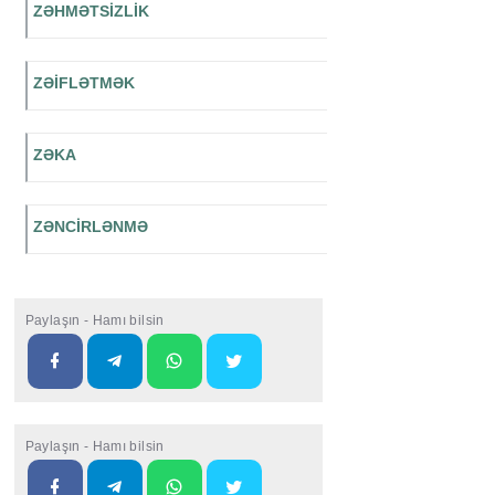
ZƏHMƏTSİZLİK
ZƏİFLƏTMƏK
ZƏKA
ZƏNCİRLƏNMƏ
Paylaşın - Hamı bilsin
Paylaşın - Hamı bilsin