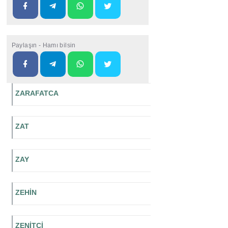
Paylaşın - Hamı bilsin
ZARAFATCA
ZAT
ZAY
ZEHİN
ZENİTÇİ