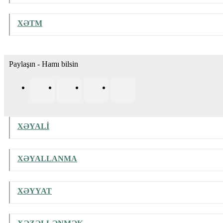
XƏTM
Paylaşın - Hamı bilsin
XƏYALİ
XƏYALLANMA
XƏYYAT