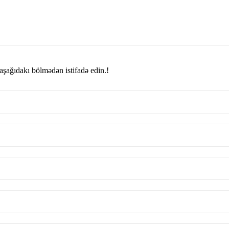
şağıdakı bölmədən istifadə edin.!