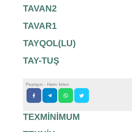
TAVAN2
TAVAR1
TAYQOL(LU)
TAY-TUŞ
Paylaşın - Hamı bilsin
TEXMİNİMUM