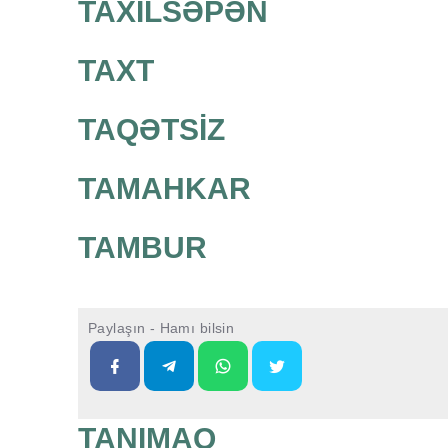
TAXILSƏPƏN
TAXT
TAQƏTSİZ
TAMAHKAR
TAMBUR
Paylaşın - Hamı bilsin
TANIMAQ