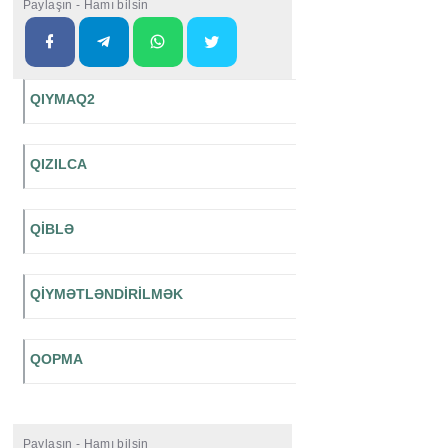
Paylaşın - Hamı bilsin
QIYMAQ2
QIZILCA
QİBLƏ
QİYMƏTLƏNDİRİLMƏK
QOPMA
Paylaşın - Hamı bilsin