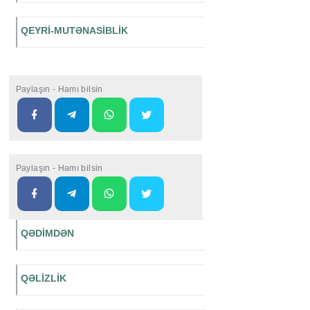
QEYRİ-MUTƏNASİBLİK
Paylaşın - Hamı bilsin
Paylaşın - Hamı bilsin
QƏDİMDƏN
QƏLİZLİK