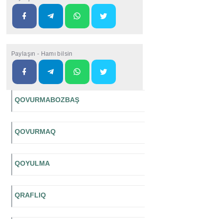
Paylaşın - Hamı bilsin
QOVURMABOZBAŞ
QOVURMAQ
QOYULMA
QRAFLIQ