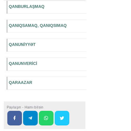
QANBURLAŞMAQ
QANIQSAMAQ, QANIQSIMAQ
QANUNİYYƏT
QANUNVERİCİ
QARAAZAR
Paylaşın - Hamı bilsin