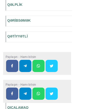
QƏLPLİK
QƏRİBSƏMƏK
QƏTİYYƏTLİ
Paylaşın - Hamı bilsin
Paylaşın - Hamı bilsin
QIÇALAMAQ