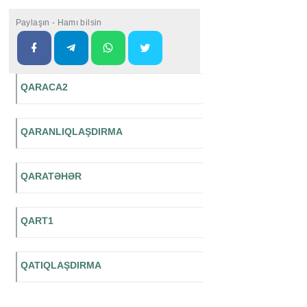
Paylaşın - Hamı bilsin
QARACA2
QARANLIQLAŞDIRMA
QARATƏHƏR
QART1
QATIQLAŞDIRMA