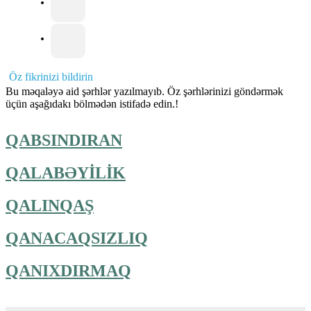
Öz fikrinizi bildirin
Bu məqaləyə aid şərhlər yazılmayıb. Öz şərhlərinizi göndərmək
üçün aşağıdakı bölmədən istifadə edin.!
QABSINDIRAN
QALABƏYİLİK
QALINQAŞ
QANACAQSIZLIQ
QANIXDIRMAQ