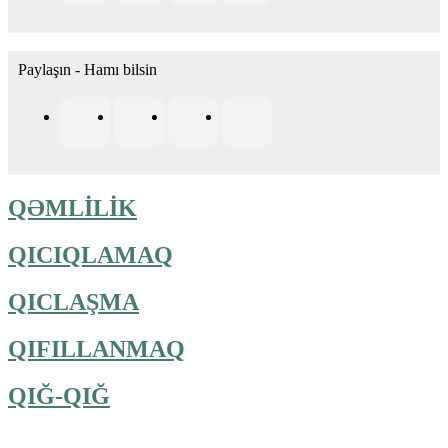
Paylaşın - Hamı bilsin
QƏMLİLİK
QICIQLAMAQ
QICLAŞMA
QIFILLANMAQ
QIĞ-QIĞ