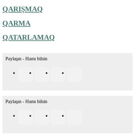
QARIŞMAQ
QARMA
QATARLAMAQ
Paylaşın - Hamı bilsin
Paylaşın - Hamı bilsin