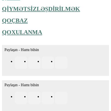
QİYMƏTSİZLƏŞDİRİLMƏK
QOÇBAZ
QOXULANMA
Paylaşın - Hamı bilsin
Paylaşın - Hamı bilsin