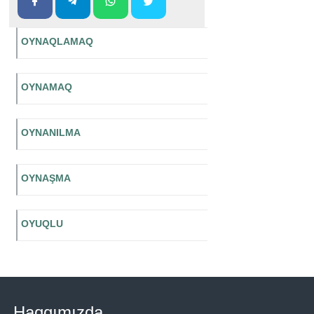
OYNAQLAMAQ
OYNAMAQ
OYNANILMA
OYNAŞMA
OYUQLU
Haqqımızda