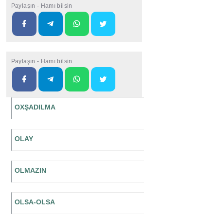
Paylaşın - Hamı bilsin
Paylaşın - Hamı bilsin
OXŞADILMA
OLAY
OLMAZIN
OLSA-OLSA