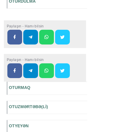
OTURDULMA
Paylaşın - Hamı bilsin
Paylaşın - Hamı bilsin
OTURMAQ
OTUZMƏRTƏBƏ(Lİ)
OTYEYƏN