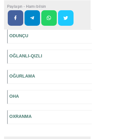
Paylaşın - Hamı bilsin
ODUNÇU
OĞLANLI-QIZLI
OĞURLAMA
OHA
OXRANMA