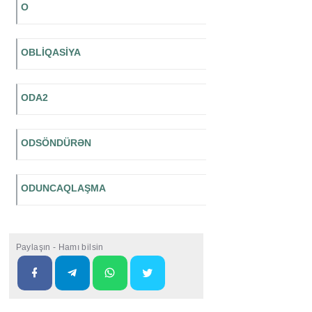
O
OBLİQASİYA
ODA2
ODSÖNDÜRƏN
ODUNCAQLAŞMA
Paylaşın - Hamı bilsin