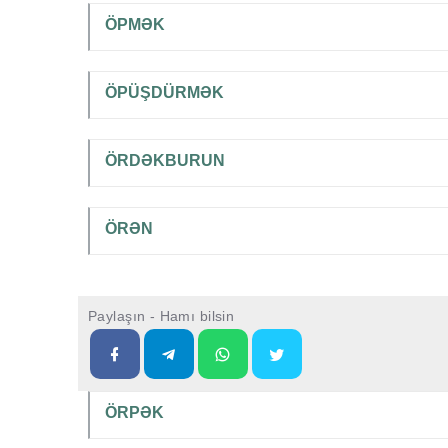
ÖPMƏK
ÖPÜŞDÜRMƏK
ÖRDƏKBURUN
ÖRƏN
Paylaşın - Hamı bilsin
ÖRPƏK