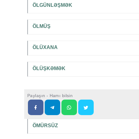
ÖLGÜNLƏŞMƏK
ÖLMÜŞ
ÖLÜXANA
ÖLÜŞKƏMƏK
Paylaşın - Hamı bilsin
ÖMÜRSÜZ