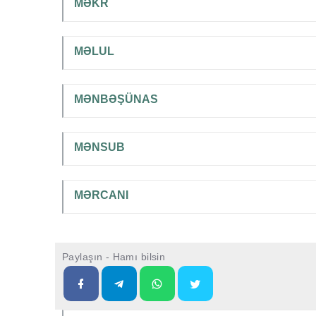
MƏKR
MƏLUL
MƏNBƏŞÜNAS
MƏNSUB
MƏRCANI
Paylaşın - Hamı bilsin