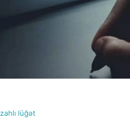
İzahlı lüğət