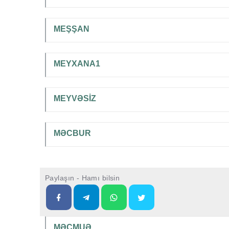
MEŞŞAN
MEYXANA1
MEYVƏSİZ
MƏCBUR
Paylaşın - Hamı bilsin
MƏCMUƏ