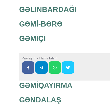
GƏLİNBARDAĞI
GƏMİ-BƏRƏ
GƏMİÇİ
Paylaşın - Hamı bilsin
GƏMİQAYIRMA
GƏNDALAŞ