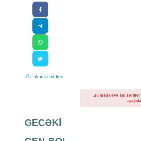
Öz fikrinizi bildirin
Bu məqaləyə aid şərhlər
aşağıda
GECƏKİ