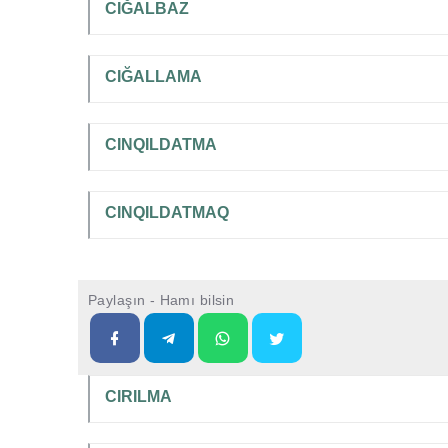
CIĞALBAZ
CIĞALLAMA
CINQILDATMA
CINQILDATMAQ
Paylaşın - Hamı bilsin
CIRILMA