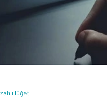
İzahlı lüğət