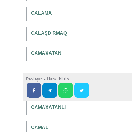
CALAMA
CALAŞDIRMAQ
CAMAXATAN
Paylaşın - Hamı bilsin
CAMAXATANLI
CAMAL