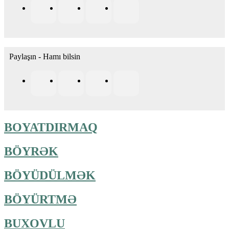
Paylaşın - Hamı bilsin
BOYATDIRMAQ
BÖYRƏK
BÖYÜDÜLMƏK
BÖYÜRTMƏ
BUXOVLU