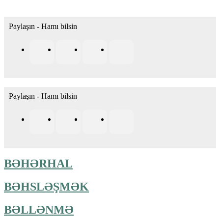
Paylaşın - Hamı bilsin
Paylaşın - Hamı bilsin
BƏHƏRHAL
BƏHSLƏŞMƏK
BƏLLƏNMƏ