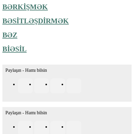
BƏRKİŞMƏK
BƏSİTLƏŞDİRMƏK
BƏZ
BİƏSİL
Paylaşın - Hamı bilsin
Paylaşın - Hamı bilsin