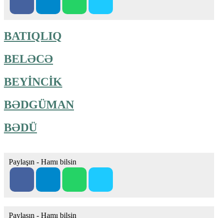
BATIQLIQ
BELƏCƏ
BEYİNCİK
BƏDGÜMAN
BƏDÜ
Paylaşın - Hamı bilsin
Paylaşın - Hamı bilsin