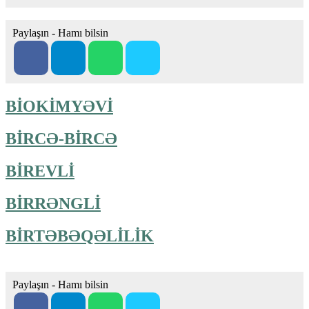
Paylaşın - Hamı bilsin
BİOKİMYƏVİ
BİRCƏ-BİRCƏ
BİREVLİ
BİRRƏNGLİ
BİRTƏBƏQƏLİLİK
Paylaşın - Hamı bilsin