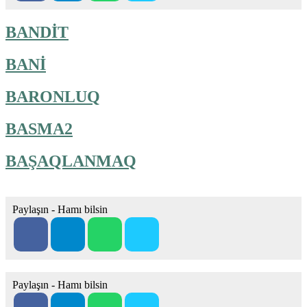
BANDİT
BANİ
BARONLUQ
BASMA2
BAŞAQLANMAQ
Paylaşın - Hamı bilsin
Paylaşın - Hamı bilsin