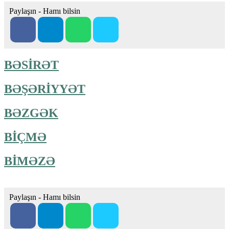
Paylaşın - Hamı bilsin
BƏSİRƏT
BƏŞƏRİYYƏT
BƏZGƏK
BİÇMƏ
BİMƏZƏ
Paylaşın - Hamı bilsin