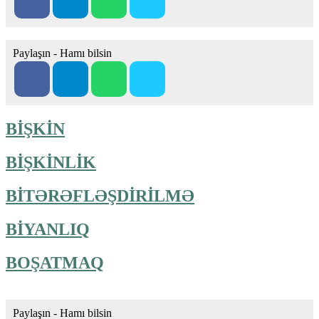
Paylaşın - Hamı bilsin
BİŞKİN
BİŞKİNLİK
BİTƏRƏFLƏŞDİRİLMƏ
BİYANLIQ
BOŞATMAQ
Paylaşın - Hamı bilsin