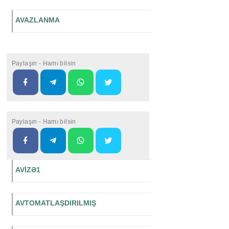
AVAZLANMA
Paylaşın - Hamı bilsin
Paylaşın - Hamı bilsin
AVİZƏ1
AVTOMATLAŞDIRILMIŞ