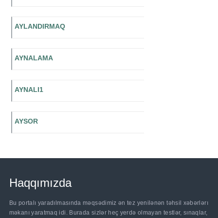
AYLANDIRMAQ
AYNALAMA
AYNALI1
AYSOR
Haqqımızda
Bu portalı yaradılmasında məqsədimiz ən tez yenilənən təhsil xəbərlərı
məkanı yaratmaq idi. Burada sizlər heç yerdə olmayan testlər, sınaqlar,