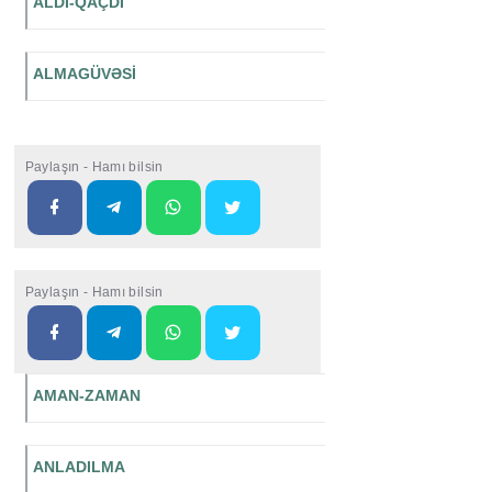
ALDI-QAÇDI
ALMAGÜVƏSİ
Paylaşın - Hamı bilsin
Paylaşın - Hamı bilsin
AMAN-ZAMAN
ANLADILMA