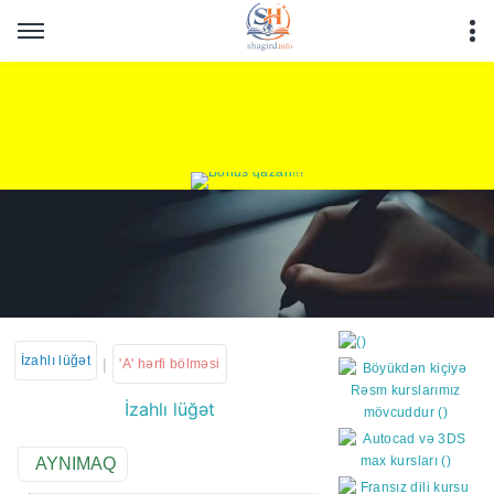
İzahlı lüğət
|
'A' hərfi bölməsi
İzahlı lüğət
https://wa.me/994552244
AYNIMAQ