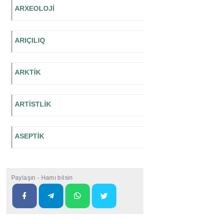
ARXEOLOJİ
ARIÇILIQ
ARKTİK
ARTİSTLİK
ASEPTİK
Paylaşın - Hamı bilsin