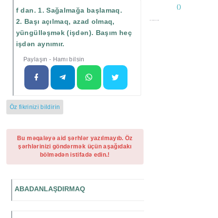
f dan. 1. Sağalmağa başlamaq.
......
2. Başı açılmaq, azad olmaq,
yüngülləşmək (işdən). Başım heç
işdən aynımır.
Paylaşın - Hamı bilsin
Öz fikrinizi bildirin
Bu məqaləyə aid şərhlər yazılmayıb. Öz
şərhlərinizi göndərmək üçün aşağıdakı
bölmədən istifadə edin.!
ABADANLAŞDIRMAQ