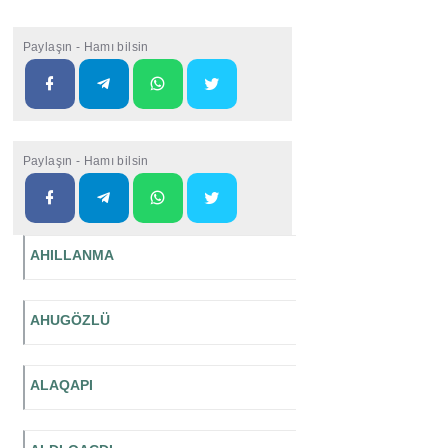
Paylaşın - Hamı bilsin
Paylaşın - Hamı bilsin
AHILLANMA
AHUGÖZLÜ
ALAQAPI