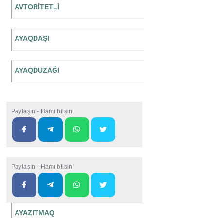
AVTORİTETLİ
AYAQDAŞI
AYAQDUZAĞI
Paylaşın - Hamı bilsin
Paylaşın - Hamı bilsin
AYAZITMAQ