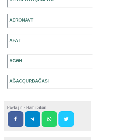
AERONAVT
AFAT
AGƏH
AĞACQURBAĞASI
Paylaşın - Hamı bilsin