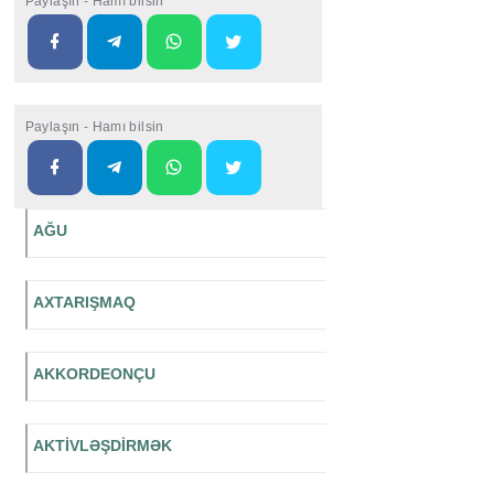
Paylaşın - Hamı bilsin
Paylaşın - Hamı bilsin
AĞU
AXTARIŞMAQ
AKKORDEONÇU
AKTİVLƏŞDİRMƏK