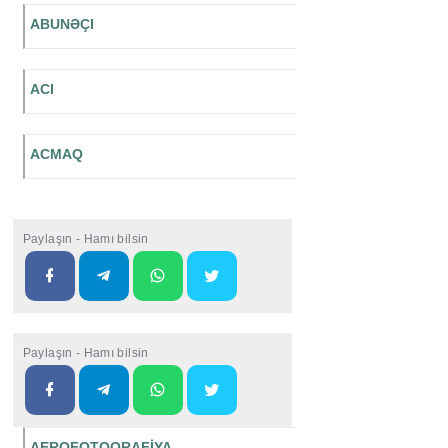
ABUNƏÇI
ACI
ACMAQ
Paylaşın - Hamı bilsin
Paylaşın - Hamı bilsin
AEROFOTOQRAFİYA