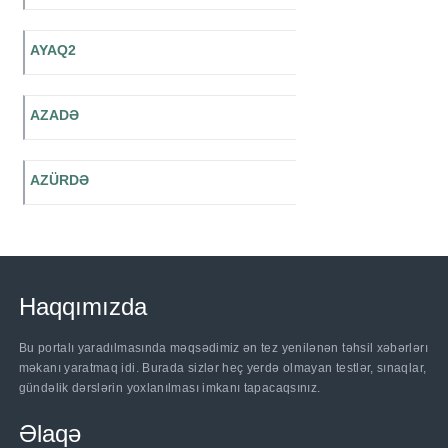
AYAQ2
AZADƏ
AZÜRDƏ
Haqqımızda
Bu portalı yaradılmasında məqsədimiz ən tez yenilənən təhsil xəbərlərı
məkanı yaratmaq idi. Burada sizlər heç yerdə olmayan testlər, sınaqlar,
gündəlik dərslərin yoxlanılması imkanı tapacaqsınız.
Əlaqə