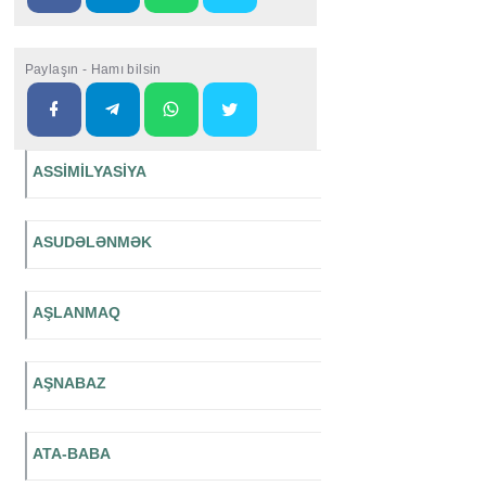
Paylaşın - Hamı bilsin
ASSİMİLYASİYA
ASUDƏLƏNMƏK
AŞLANMAQ
AŞNABAZ
ATA-BABA