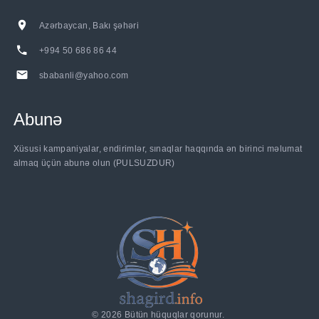
Azərbaycan, Bakı şəhəri
+994 50 686 86 44
sbabanli@yahoo.com
Abunə
Xüsusi kampaniyalar, endirimlər, sınaqlar haqqında ən birinci məlumat
almaq üçün abunə olun (PULSUZDUR)
©
2026
Bütün hüquqlar qorunur.