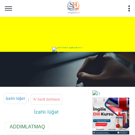
İzahlı lüğət
|
'A' hərfi bölməsi
İzahlı lüğət
https://wa.me/994552244
ADDIMLATMAQ