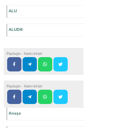
ALU
ALUDƏ
Paylaşın - Hamı bilsin
Paylaşın - Hamı bilsin
Anaşa