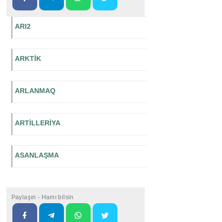
ARI2
ARKTİK
ARLANMAQ
ARTİLLERİYA
ASANLAŞMA
Paylaşın - Hamı bilsin