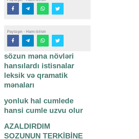
Paylaşın - Hamı bilsin
sözun məna növləri
hansılardı istisnalar
leksik və qramatik
mənaları
yonluk hal cumlede
hansi cumle uzvu olur
AZALDIRDIM
SOZUNUN TERKİBİNE