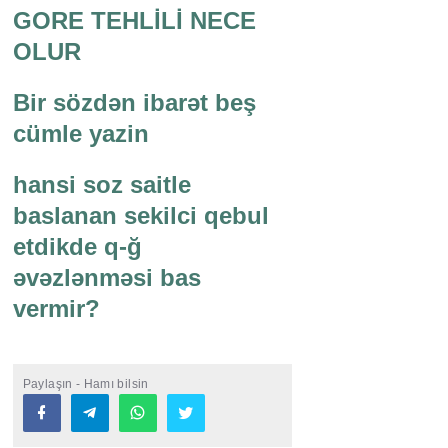
GORE TEHLİLİ NECE
OLUR
Bir sözdən ibarət beş
cümle yazin
hansi soz saitle
baslanan sekilci qebul
etdikde q-ğ
əvəzlənməsi bas
vermir?
Paylaşın - Hamı bilsin