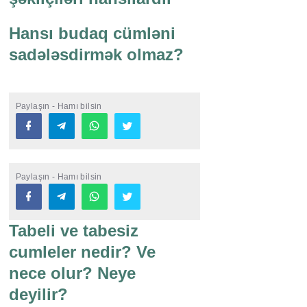
Hansı budaq cümləni
sadələsdirmək olmaz?
Paylaşın - Hamı bilsin
Paylaşın - Hamı bilsin
Tabeli ve tabesiz
cumleler nedir? Ve
nece olur? Neye
deyilir?