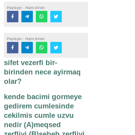
Paylaşın - Hamı bilsin
Paylaşın - Hamı bilsin
sifet vezerfi bir-
birinden nece ayirmaq
olar?
kende bacimi gormeye
gedirem cumlesinde
cekilmis cumle uzvu
nedir (A)meqsed
zerfliyi (B)sebeb zerfliyi