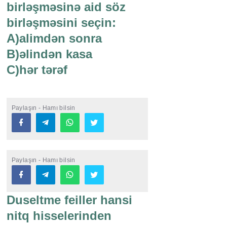
birləşməsinə aid söz
birləşməsini seçin:
A)alimdən sonra
B)əlindən kasa
C)hər tərəf
Paylaşın - Hamı bilsin
Paylaşın - Hamı bilsin
Duseltme feiller hansi
nitq hisselerinden