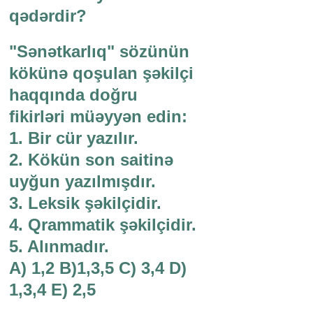
qədərdir?
"Sənətkarlıq" sözünün
kökünə qoşulan şəkilçi
haqqında doğru
fikirləri müəyyən edin:
1. Bir cür yazılır.
2. Kökün son saitinə
uyğun yazılmışdır.
3. Leksik şəkilçidir.
4. Qrammatik şəkilçidir.
5. Alınmadır.
A) 1,2 B)1,3,5 C) 3,4 D)
1,3,4 E) 2,5