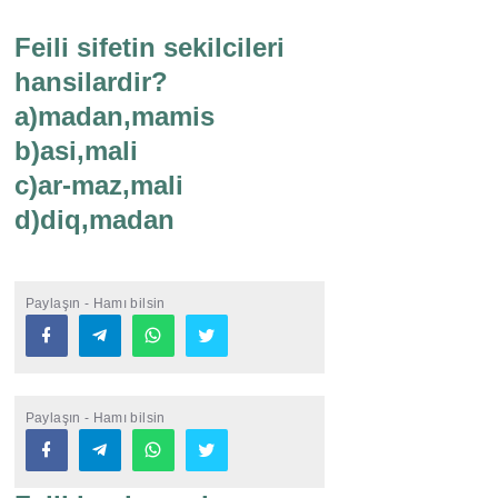
Feili sifetin sekilcileri
hansilardir?
a)madan,mamis
b)asi,mali
c)ar-maz,mali
d)diq,madan
Paylaşın - Hamı bilsin
Paylaşın - Hamı bilsin