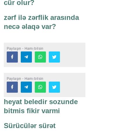
cür olur?
zərf ilə zərflik arasında
necə əlaqə var?
Paylaşın - Hamı bilsin
Paylaşın - Hamı bilsin
heyat beledir sozunde
bitmis fikir varmi
Sürücülər sürət