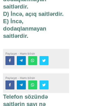
saitlərdir.
D) İncə, açıq saitlərdir.
E) İncə,
dodaqlanmayan
saitlərdir.
Paylaşın - Hamı bilsin
Paylaşın - Hamı bilsin
Telefon sözündə
saitlərin sayı nə