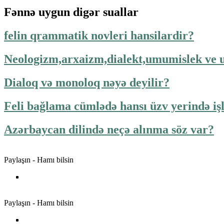
Fənnə uygun digər suallar
felin qrammatik novleri hansilardir?
Neologizm,arxaizm,dialekt,umumislek ve 
Dialoq və monoloq nəyə deyilir?
Feli bağlama cümlədə hansı üzv yerində iş
Azərbaycan dilində neçə alınma söz var?
Paylaşın - Hamı bilsin
Paylaşın - Hamı bilsin