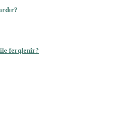
ardır?
ile ferqlenir?
?