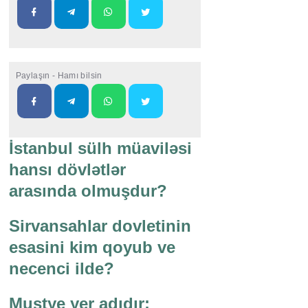
Paylaşın - Hamı bilsin
İstanbul sülh müaviləsi
hansı dövlətlər
arasında olmuşdur?
Sirvansahlar dovletinin
esasini kim qoyub ve
necenci ilde?
Mustye yer adıdır;