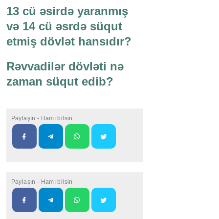
13 cü əsirdə yaranmış
və 14 cü əsrdə süqut
etmiş dövlət hansıdır?
Rəvvadilər dövləti nə
zaman süqut edib?
Paylaşın - Hamı bilsin
Paylaşın - Hamı bilsin