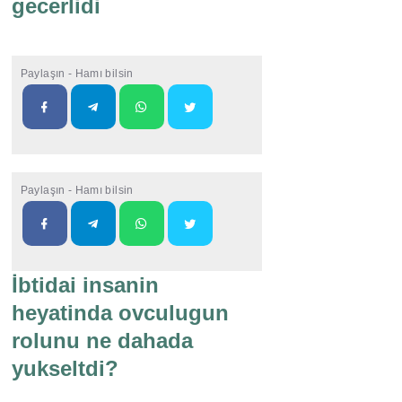
gecerlidi
Paylaşın - Hamı bilsin
Paylaşın - Hamı bilsin
İbtidai insanin
heyatinda ovculugun
rolunu ne dahada
yukseltdi?