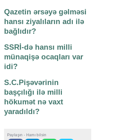
Qazetin ərsəyə gəlməsi
hansı ziyalıların adı ilə
bağlıdır?
SSRİ-də hansı milli
münaqişə ocaqları var
idi?
S.C.Pişəvərinin
başçılığı ilə milli
hökumət nə vaxt
yaradıldı?
Paylaşın - Hamı bilsin