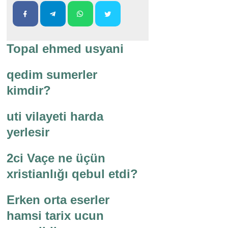
Topal ehmed usyani
qedim sumerler
kimdir?
uti vilayeti harda
yerlesir
2ci Vaçe ne üçün
xristianlığı qebul etdi?
Erken orta eserler
hamsi tarix ucun