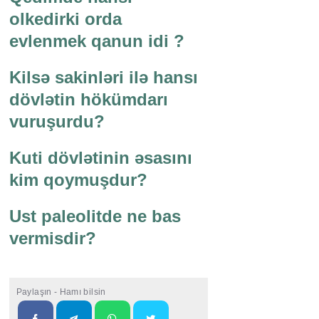
olkedirki orda
evlenmek qanun idi ?
Kilsə sakinləri ilə hansı
dövlətin hökümdarı
vuruşurdu?
Kuti dövlətinin əsasını
kim qoymuşdur?
Ust paleolitde ne bas
vermisdir?
Paylaşın - Hamı bilsin