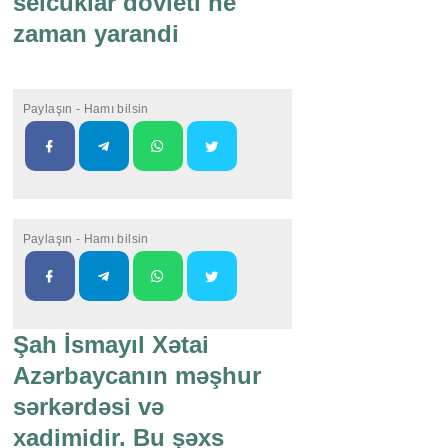
selcuklar dovleti ne
zaman yarandi
Paylaşın - Hamı bilsin
Paylaşın - Hamı bilsin
Şah İsmayıl Xətai
Azərbaycanın məşhur
sərkərdəsi və
xadimidir. Bu şəxs