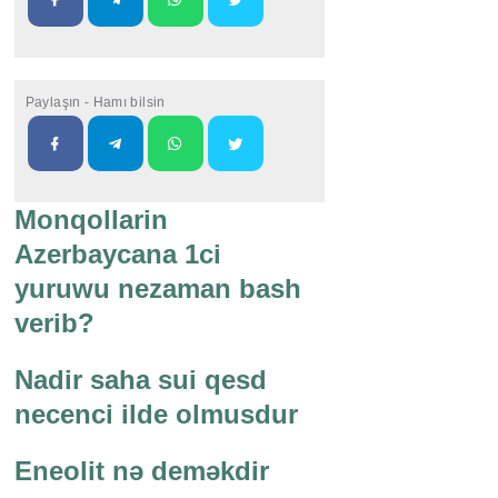
Paylaşın - Hamı bilsin
Monqollarin
Azerbaycana 1ci
yuruwu nezaman bash
verib?
Nadir saha sui qesd
necenci ilde olmusdur
Eneolit nə deməkdir