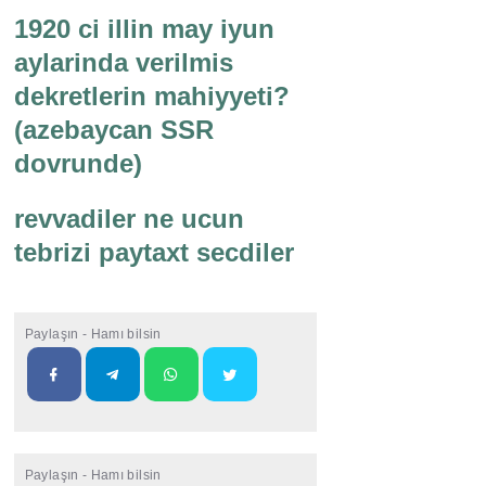
1920 ci illin may iyun
aylarinda verilmis
dekretlerin mahiyyeti?
(azebaycan SSR
dovrunde)
revvadiler ne ucun
tebrizi paytaxt secdiler
Paylaşın - Hamı bilsin
Paylaşın - Hamı bilsin