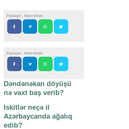
Paylaşın - Hamı bilsin
Paylaşın - Hamı bilsin
Dəndənəkan döyüşü
nə vaxt baş verib?
Iskitlər neçə il
Azərbaycanda ağalıq
edib?