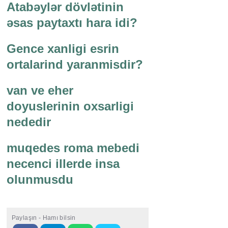
Atabəylər dövlətinin
əsas paytaxtı hara idi?
Gence xanligi esrin
ortalarind yaranmisdir?
van ve eher
doyuslerinin oxsarligi
nededir
muqedes roma mebedi
necenci illerde insa
olunmusdu
Paylaşın - Hamı bilsin