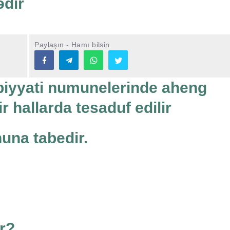
ədir
Paylaşın - Hamı bilsin
ebiyyati numunelerinde aheng
 hallarda tesaduf edilir
una tabedir.
ir?