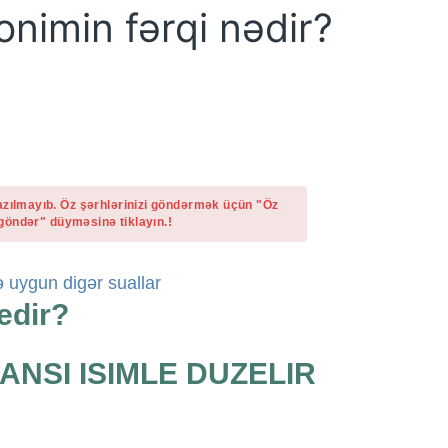
nimin fərqi nədir?
azılmayıb. Öz şərhlərinizi göndərmək üçün "Öz
göndər" düyməsinə tiklayın.!
 uygun digər suallar
edir?
HANSI ISIMLE DUZELIR