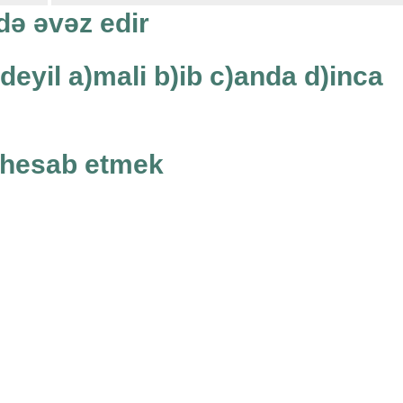
 də əvəz edir
 deyil a)mali b)ib c)anda d)inca
e hesab etmek