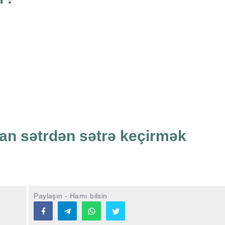
man sətrdən sətrə keçirmək
Paylaşın - Hamı bilsin