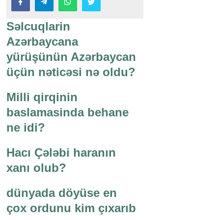
Səlcuqlarin
Azərbaycana
yürüşünün Azərbaycan
üçün nəticəsi nə oldu?
Milli qirqinin
baslamasinda behane
ne idi?
Hacı Çələbi haranın
xanı olub?
dünyada döyüse en
çox ordunu kim çıxarıb