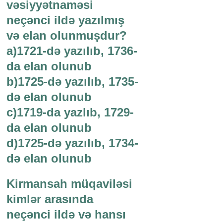
vəsiyyətnaməsi
neçənci ildə yazılmış
və elan olunmuşdur?
a)1721-də yazılıb, 1736-
da elan olunub
b)1725-də yazılıb, 1735-
də elan olunub
c)1719-da yazlıb, 1729-
da elan olunub
d)1725-də yazılıb, 1734-
də elan olunub
Kirmansah müqaviləsi
kimlər arasında
neçənci ildə və hansı