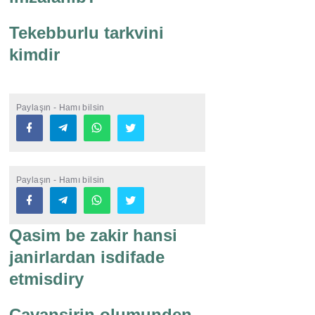
Tekebburlu tarkvini
kimdir
Paylaşın - Hamı bilsin
Paylaşın - Hamı bilsin
Qasim be zakir hansi
janirlardan isdifade
etmisdiry
Cavansirin olumunden