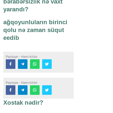
bərabərsizlik nə vaxt
yarandı?
ağqoyunluların birinci
qolu nə zaman süqut
eedib
Paylaşın - Hamı bilsin
Paylaşın - Hamı bilsin
Xostak nədir?