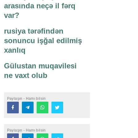
arasında neçə il fərq
var?
rusiya tərəfindən
sonuncu işğal edilmiş
xanlıq
Gülustan muqavilesi
ne vaxt olub
Paylaşın - Hamı bilsin
Paylaşın - Hamı bilsin