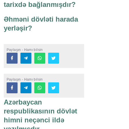
tarixdə bağlanmışdır?
Əhməni dövləti harada
yerləşir?
Paylaşın - Hamı bilsin
Paylaşın - Hamı bilsin
Azərbaycan
respublikasının dövlət
himni neçənci ildə
yazılmışdır