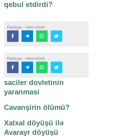
qebul etdirdi?
Paylaşın - Hamı bilsin
Paylaşın - Hamı bilsin
saciler dovletinin
yaranmasi
Cavanşirin ölümü?
Xalxal döyüşü ilə
Avarayr döyüşü