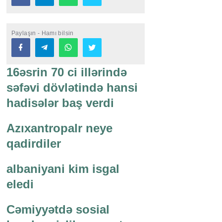
Paylaşın - Hamı bilsin
16əsrin 70 ci illərində
səfəvi dövlətində hansi
hadisələr baş verdi
Azıxantropalr neye
qadirdiler
albaniyani kim isgal
eledi
Cəmiyyətdə sosial