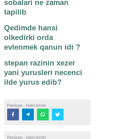
sobalari ne zaman
tapilib
Qedimde hansi
olkedirki orda
evlenmek qanun idi ?
stepan razinin xezer
yani yurusleri necenci
ilde yurus edib?
Paylaşın - Hamı bilsin
Paylaşın - Hamı bilsin