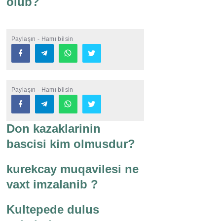
olub?
Paylaşın - Hamı bilsin
Paylaşın - Hamı bilsin
Don kazaklarinin
bascisi kim olmusdur?
kurekcay muqavilesi ne
vaxt imzalanib ?
Kultepede dulus