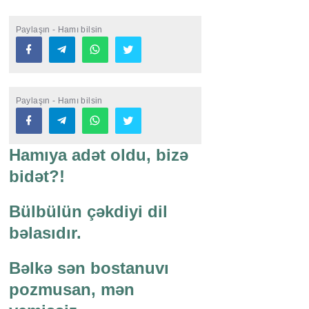
Paylaşın - Hamı bilsin
Paylaşın - Hamı bilsin
Hamıya adət oldu, bizə
bidət?!
Bülbülün çəkdiyi dil
bəlasıdır.
Bəlkə sən bostanuvı
pozmusan, mən