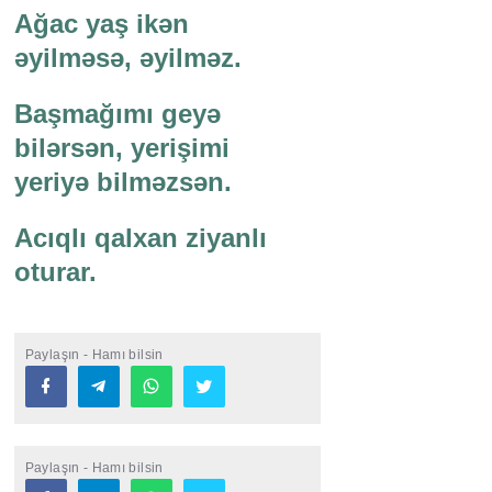
Ağac yaş ikən
əyilməsə, əyilməz.
Başmağımı geyə
bilərsən, yerişimi
yeriyə bilməzsən.
Acıqlı qalxan ziyanlı
oturar.
Paylaşın - Hamı bilsin
Paylaşın - Hamı bilsin