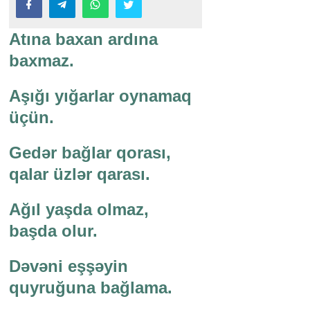
Atına baxan ardına
baxmaz.
Aşığı yığarlar oynamaq
üçün.
Gedər bağlar qorası,
qalar üzlər qarası.
Ağıl yaşda olmaz,
başda olur.
Dəvəni eşşəyin
quyruğuna bağlama.