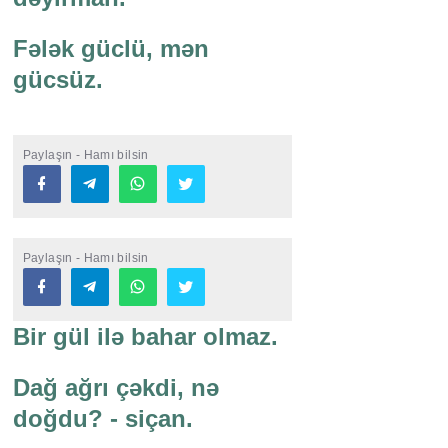
Fələk güclü, mən
gücsüz.
Paylaşın - Hamı bilsin
Paylaşın - Hamı bilsin
Bir gül ilə bahar olmaz.
Dağ ağrı çəkdi, nə
doğdu? - siçan.