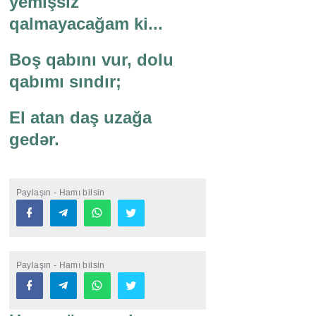
yemişsiz
qalmayacağam ki...
Boş qabını vur, dolu
qabımı sındır;
El atan daş uzağa
gedər.
Paylaşın - Hamı bilsin
Paylaşın - Hamı bilsin