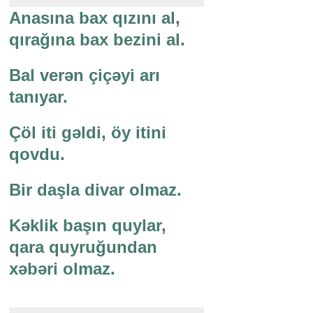
Anasına bax qızını al,
qırağına bax bezini al.
Bal verən çiçəyi arı
tanıyar.
Çöl iti gəldi, öy itini
qovdu.
Bir daşla divar olmaz.
Kəklik başın quylar,
qara quyruğundan
xəbəri olmaz.