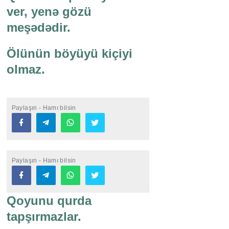
ver, yenə gözü
meşədədir.
Ölünün böyüyü kiçiyi
olmaz.
Paylaşın - Hamı bilsin
Paylaşın - Hamı bilsin
Qoyunu qurda
tapşırmazlar.