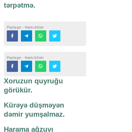
tərpətmə.
Paylaşın - Hamı bilsin
Paylaşın - Hamı bilsin
Xoruzun quyruğu
görükür.
Kürəyə düşməyən
dəmir yumşalmaz.
Harama ağzuvı