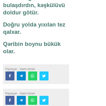
bulaşdırdın, kəşkülüvü
doldur götür.
Doğru yolda yıxılan tez
qalxar.
Qəribin boynu bükük
olar.
Paylaşın - Hamı bilsin
Paylaşın - Hamı bilsin