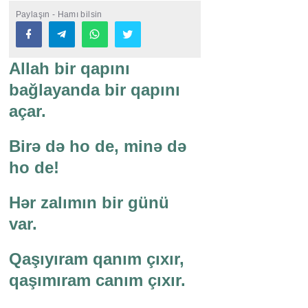
Paylaşın - Hamı bilsin
Allah bir qapını
bağlayanda bir qapını
açar.
Birə də ho de, minə də
ho de!
Hər zalımın bir günü
var.
Qaşıyıram qanım çıxır,
qaşımıram canım çıxır.