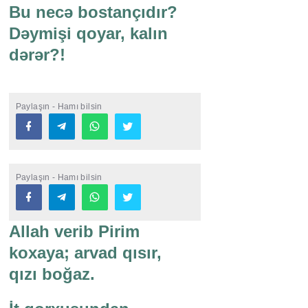
Bu necə bostançıdır?
Dəymişi qoyar, kalın
dərər?!
Paylaşın - Hamı bilsin
Paylaşın - Hamı bilsin
Allah verib Pirim
koxaya; arvad qısır,
qızı boğaz.