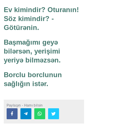
Ev kimindir? Oturanın!
Söz kimindir? -
Götürənin.
Başmağımı geyə
bilərsən, yerişimi
yeriyə bilməzsən.
Borclu borclunun
sağlığın istər.
Paylaşın - Hamı bilsin