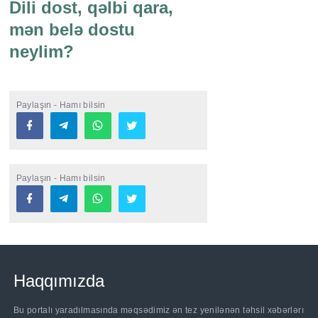
Dili dost, qəlbi qara,
mən belə dostu
neylim?
Paylaşın - Hamı bilsin
Paylaşın - Hamı bilsin
Haqqımızda
Bu portalı yaradılmasında məqsədimiz ən tez yenilənən təhsil xəbərlərı