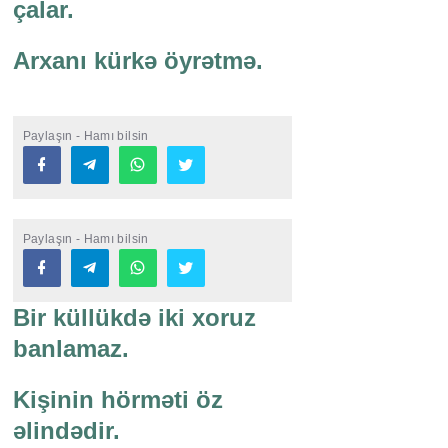
çalar.
Arxanı kürkə öyrətmə.
Paylaşın - Hamı bilsin
Paylaşın - Hamı bilsin
Bir küllükdə iki xoruz
banlamaz.
Kişinin hörməti öz
əlindədir.