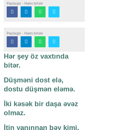
Paylaşın - Hamı bilsin
Paylaşın - Hamı bilsin
Hər şey öz vaxtında
bitər.
Düşməni dost elə,
dostu düşmən eləmə.
İki kəsək bir daşa əvəz
olmaz.
İtin yanınnan bəy kimi,