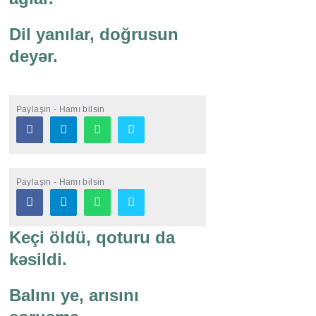
Dil yanılar, doğrusun
deyər.
Paylaşın - Hamı bilsin
Paylaşın - Hamı bilsin
Keçi öldü, qoturu da
kəsildi.
Balını ye, arısını