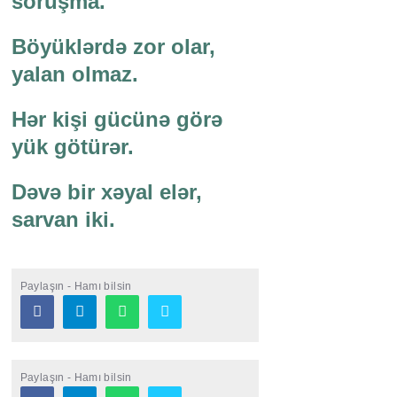
soruşma.
Böyüklərdə zor olar,
yalan olmaz.
Hər kişi gücünə görə
yük götürər.
Dəvə bir xəyal elər,
sarvan iki.
Paylaşın - Hamı bilsin
Paylaşın - Hamı bilsin