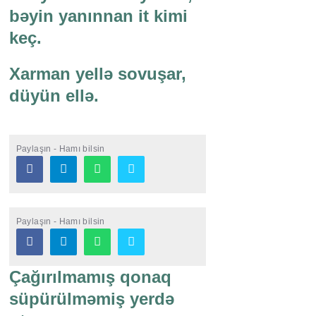
bəyin yanınnan it kimi
keç.
Xarman yellə sovuşar,
düyün ellə.
Paylaşın - Hamı bilsin
Paylaşın - Hamı bilsin
Çağırılmamış qonaq
süpürülməmiş yerdə