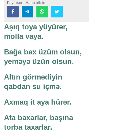
Paylaşın - Hamı bilsin
Aşıq toya yüyürər,
molla vaya.
Bağa bax üzüm olsun,
yeməyə üzün olsun.
Altın görmədiyin
qabdan su içmə.
Axmaq it aya hürər.
Ata baxarlar, başına
torba taxarlar.