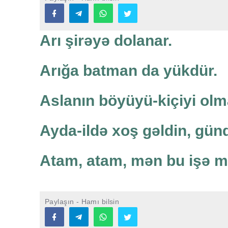
Arı şirəyə dolanar.
Arığa batman da yükdür.
Aslanın böyüyü-kiçiyi olm
Ayda-ildə xoş gəldin, gün
Atam, atam, mən bu işə 
Paylaşın - Hamı bilsin