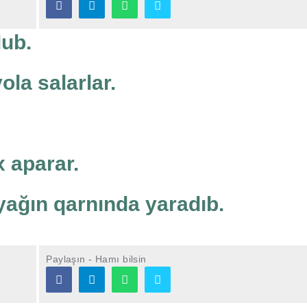
lub.
ola salarlar.
 aparar.
ayağın qarnında yaradıb.
Paylaşın - Hamı bilsin