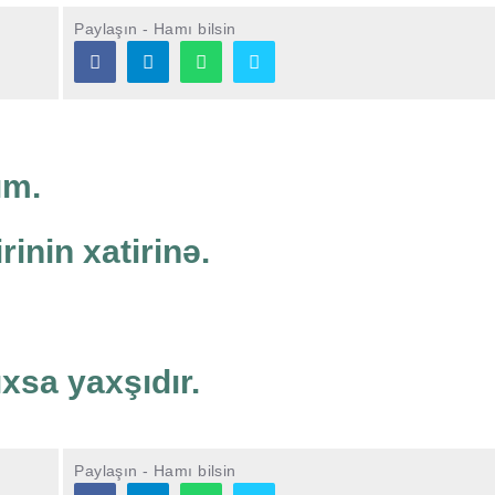
Paylaşın - Hamı bilsin
ım.
inin xatirinə.
xsa yaxşıdır.
Paylaşın - Hamı bilsin