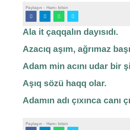
Paylaşın - Hamı bilsin
Ala it çaqqalın dayısıdı.
Azacıq aşım, ağrımaz baş
Adam min acını udar bir şir
Aşıq sözü haqq olar.
Adamın adı çıxınca canı çı
Paylaşın - Hamı bilsin