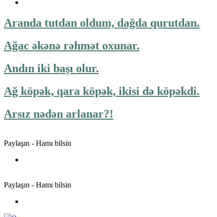
Aranda tutdan oldum, dağda qurutdan.
Ağac əkənə rəhmət oxunar.
Andın iki başı olur.
Ağ köpək, qara köpək, ikisi də köpəkdi.
Arsız nədən arlanar?!
Paylaşın - Hamı bilsin
Paylaşın - Hamı bilsin