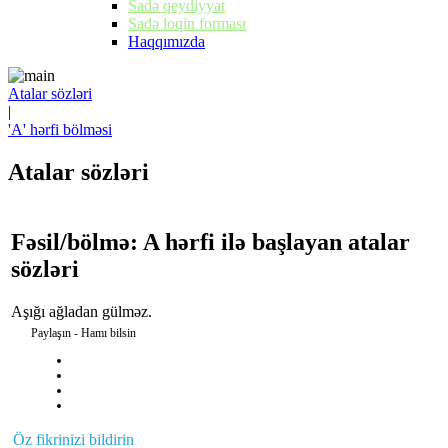
Sadə qeydiyyat
Sadə loqin forması
Haqqımızda
Atalar sözləri
|
'A' hərfi bölməsi
Atalar sözləri
Fəsil/bölmə: A hərfi ilə başlayan atalar
sözləri
Aşığı ağladan gülməz.
Paylaşın - Hamı bilsin
Öz fikrinizi bildirin