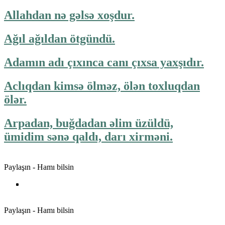
Allahdan nə gəlsə xoşdur.
Ağıl ağıldan ötgündü.
Adamın adı çıxınca canı çıxsa yaxşıdır.
Aclıqdan kimsə ölməz, ölən toxluqdan
ölər.
Arpadan, buğdadan əlim üzüldü,
ümidim sənə qaldı, darı xirməni.
Paylaşın - Hamı bilsin
Paylaşın - Hamı bilsin