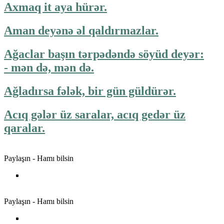
Axmaq it aya hürər.
Aman deyənə əl qaldırmazlar.
Ağaclar başın tərpədəndə söyüd deyər:
- mən də, mən də.
Ağladırsa fələk, bir gün güldürər.
Acıq gələr üz saralar, acıq gedər üz
qaralar.
Paylaşın - Hamı bilsin
Paylaşın - Hamı bilsin