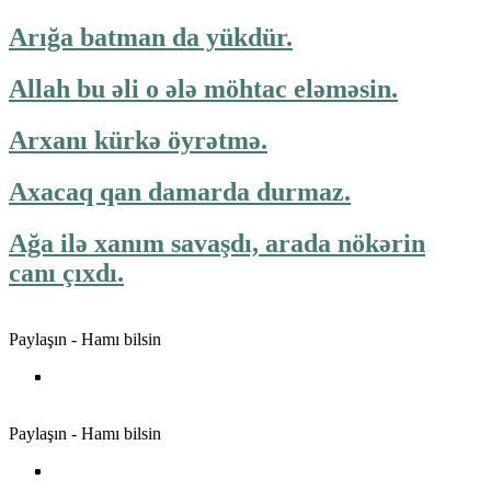
Arığa batman da yükdür.
Allah bu əli o ələ möhtac eləməsin.
Arxanı kürkə öyrətmə.
Axacaq qan damarda durmaz.
Ağa ilə xanım savaşdı, arada nökərin
canı çıxdı.
Paylaşın - Hamı bilsin
Paylaşın - Hamı bilsin