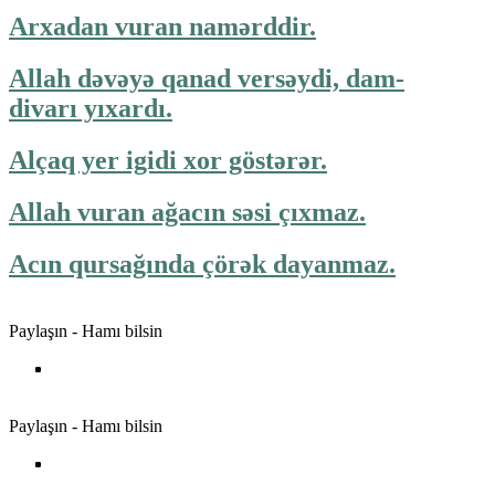
Arxadan vuran namərddir.
Allah dəvəyə qanad versəydi, dam-
divarı yıxardı.
Alçaq yer igidi xor göstərər.
Allah vuran ağacın səsi çıxmaz.
Acın qursağında çörək dayanmaz.
Paylaşın - Hamı bilsin
Paylaşın - Hamı bilsin