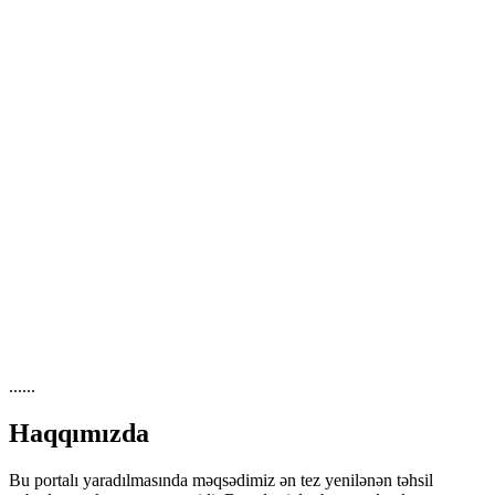
......
Haqqımızda
Bu portalı yaradılmasında məqsədimiz ən tez yenilənən təhsil