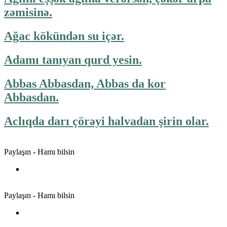
zəmisinə.
Ağac kökündən su içər.
Adamı tanıyan qurd yesin.
Abbas Abbasdan, Abbas da kor
Abbasdan.
Aclıqda darı çörəyi halvadan şirin olar.
Paylaşın - Hamı bilsin
Paylaşın - Hamı bilsin