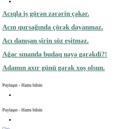
Acıqla iş görən zərərin çəkər.
Acın qursağında çörək dayanmaz.
Acı danışan şirin söz eşitməz.
Ağac sınanda budaq nəyə gərəkdi?!
Adamın axır günü gərək xoş olsun.
Paylaşın - Hamı bilsin
Paylaşın - Hamı bilsin