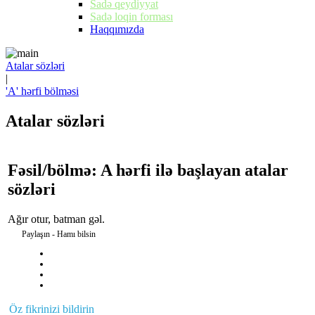
Sadə qeydiyyat
Sadə loqin forması
Haqqımızda
Atalar sözləri
|
'A' hərfi bölməsi
Atalar sözləri
Fəsil/bölmə: A hərfi ilə başlayan atalar
sözləri
Ağır otur, batman gəl.
Paylaşın - Hamı bilsin
Öz fikrinizi bildirin