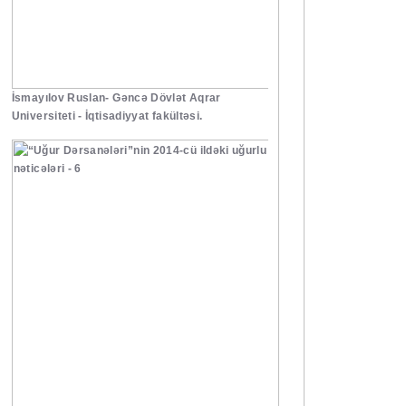
İsmayılov Ruslan- Gəncə Dövlət Aqrar
Universiteti - İqtisadiyyat fakültəsi.