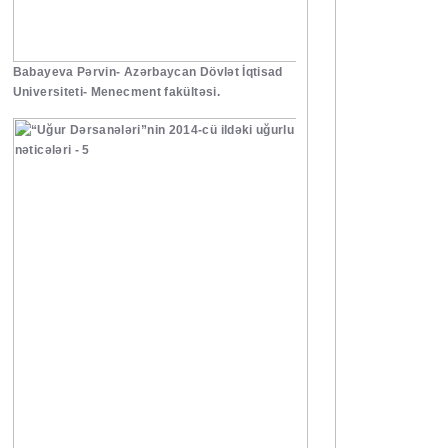
Babayeva Pərvin- Azərbaycan Dövlət İqtisad
Universiteti- Menecment fakültəsi.