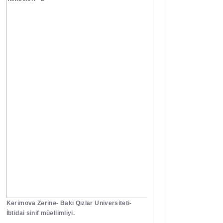
Kərimova Zərinə- Bakı Qızlar Universiteti-
İbtidai sinif müəllimliyi.