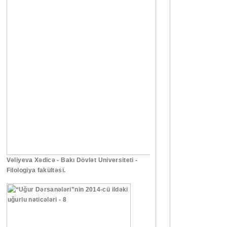
Vəliyeva Xədicə - Bakı Dövlət Universiteti -
Filologiya fakültəsi.