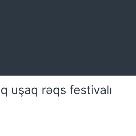
q uşaq rəqs festivalı