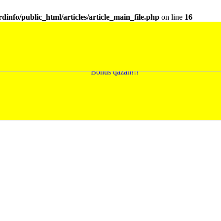
dinfo/public_html/articles/article_main_file.php
on line
16