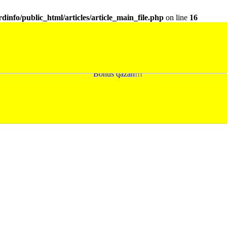
dinfo/public_html/articles/article_main_file.php
on line
16