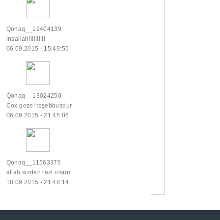
Qonaq__12404139
insallah!!!!!!!!!!
06.09.2015 - 15:49:55
Qonaq__13024250
Cox gozel teşebbusdur
06.09.2015 - 21:45:06
Qonaq__11563376
allah sizden razi olsun
18.09.2015 - 21:48:14