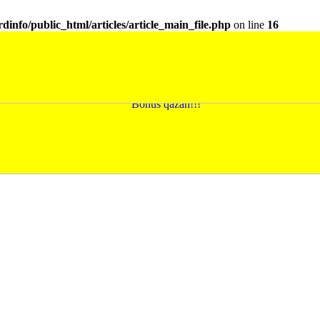
dinfo/public_html/articles/article_main_file.php
on line
16