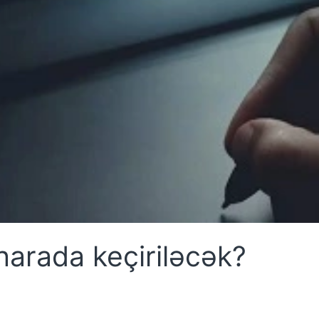
 harada keçiriləcək?