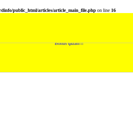
dinfo/public_html/articles/article_main_file.php
on line
16