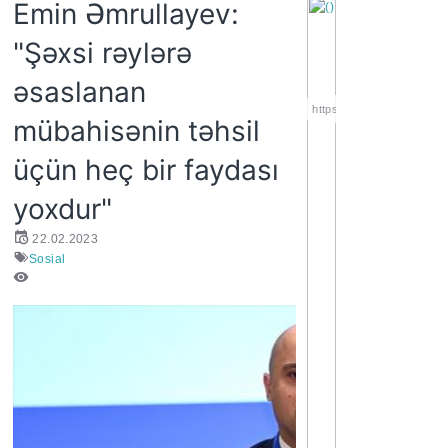
Emin Əmrullayev:
"Şəxsi rəylərə
əsaslanan
https://wa.me/994552244
mübahisənin təhsil
üçün heç bir faydası
yoxdur"
22.02.2023
Sosial