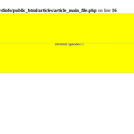
dinfo/public_html/articles/article_main_file.php
on line
16