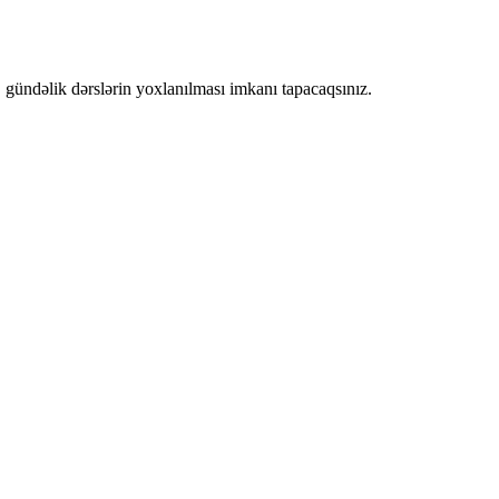
, gündəlik dərslərin yoxlanılması imkanı tapacaqsınız.