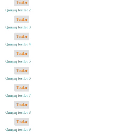
Testlər
Qarışıq testlər 2
Testlər
Qarışıq testlər 3
Testlər
Qarışıq testlər 4
Testlər
Qarışıq testlər 5
Testlər
Qarışıq testlər 6
Testlər
Qarışıq testlər 7
Testlər
Qarışıq testlər 8
Testlər
Qarışıq testlər 9