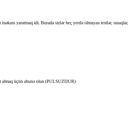
 məkanı yaratmaq idi. Burada sizlər heç yerdə olmayan testlər, sınaqlar
lumat almaq üçün abunə olun (PULSUZDUR)