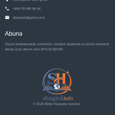
+994 50 686 86 44
sbabanli@yahoo.com
Abunə
Xüsusi kampaniyalar, endirimlər, sınaqlar haqqında ən birinci məlumat
almaq üçün abunə olun (PULSUZDUR)
©
2026
Bütün hüquqlar qorunur.